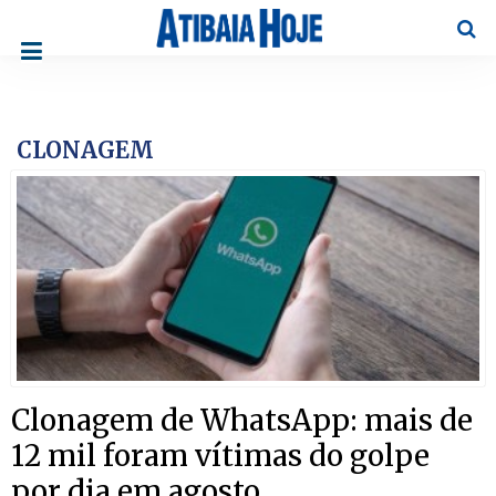
Pesqu
CLONAGEM
Clonagem de WhatsApp: mais de
12 mil foram vítimas do golpe
por dia em agosto