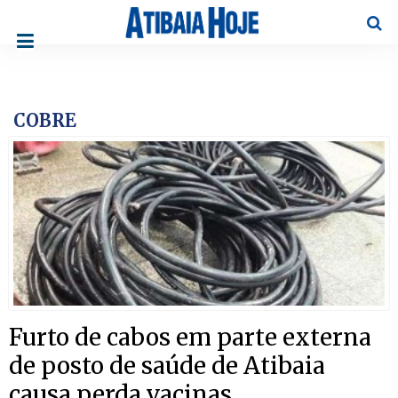
Pesqu
COBRE
Furto de cabos em parte externa
de posto de saúde de Atibaia
causa perda vacinas