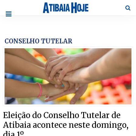
Pesqu
CONSELHO TUTELAR
Eleição do Conselho Tutelar de
Atibaia acontece neste domingo,
dia 1º