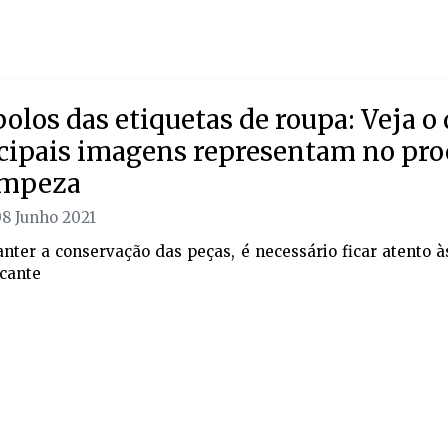
olos das etiquetas de roupa: Veja o 
cipais imagens representam no pro
impeza
08 Junho 2021
nter a conservação das peças, é necessário ficar atento à
icante