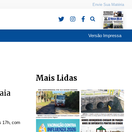
Envie Sua Matéria
Pesquisa
Versão Impressa
Mais Lidas
aia
às 17h, com