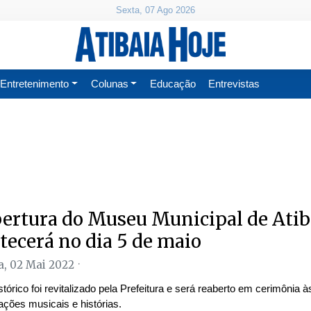
Sexta, 07 Ago 2026
Entretenimento
Colunas
Educação
Entrevistas
ertura do Museu Municipal de Atib
tecerá no dia 5 de maio
, 02 Mai 2022
stórico foi revitalizado pela Prefeitura e será reaberto em cerimônia 
ações musicais e histórias.