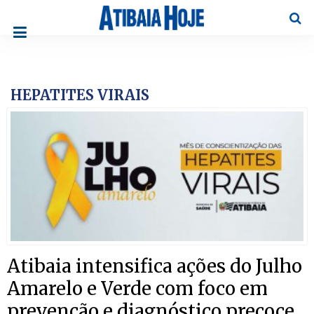
Pesqu
HEPATITES VIRAIS
Atibaia intensifica ações do Julho
Amarelo e Verde com foco em
prevenção e diagnóstico precoce