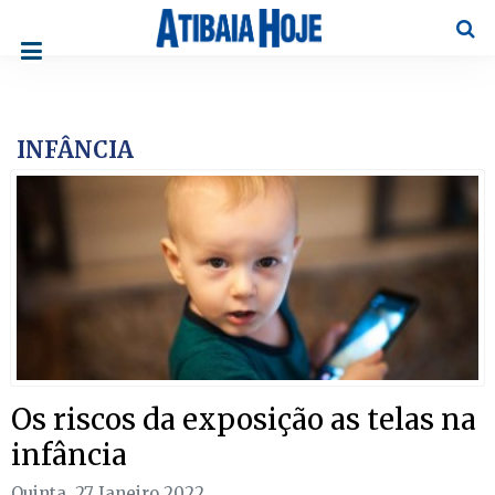
Pesqu
INFÂNCIA
Os riscos da exposição as telas na
infância
Quinta, 27 Janeiro 2022