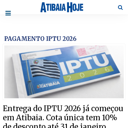
Pesqu
PAGAMENTO IPTU 2026
Entrega do IPTU 2026 já começou
em Atibaia. Cota única tem 10%
de desconto até 31 de janeiro