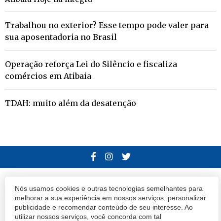
Trabalhou no exterior? Esse tempo pode valer para
sua aposentadoria no Brasil
Operação reforça Lei do Silêncio e fiscaliza
comércios em Atibaia
TDAH: muito além da desatenção
© 2020 Atibaia Hoje.
Todos os direitos reservados.
Desenvolvido por
Nós usamos cookies e outras tecnologias semelhantes para
melhorar a sua experiência em nossos serviços, personalizar
Termos e Políticas de Uso
Privacidade
publicidade e recomendar conteúdo de seu interesse. Ao
utilizar nossos serviços, você concorda com tal