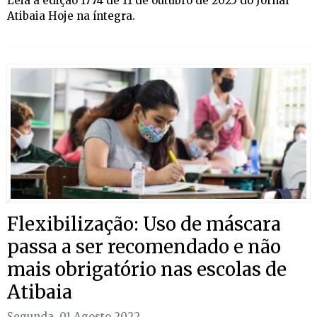
Leia a edição 1774 de 11 de outubro de 2025 do Jornal
Atibaia Hoje na íntegra.
Flexibilização: Uso de máscara
passa a ser recomendado e não
mais obrigatório nas escolas de
Atibaia
Segunda, 01 Agosto 2022