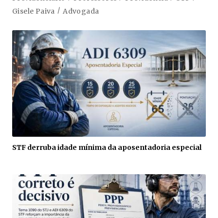
Gisele Paiva
Advogada
STF derruba idade mínima da aposentadoria especial