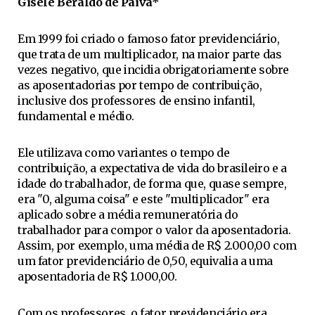
Gisele Beraldo de Paiva*
Em 1999 foi criado o famoso fator previdenciário,
que trata de um multiplicador, na maior parte das
vezes negativo, que incidia obrigatoriamente sobre
as aposentadorias por tempo de contribuição,
inclusive dos professores de ensino infantil,
fundamental e médio.
Ele utilizava como variantes o tempo de
contribuição, a expectativa de vida do brasileiro e a
idade do trabalhador, de forma que, quase sempre,
era "0, alguma coisa" e este "multiplicador" era
aplicado sobre a média remuneratória do
trabalhador para compor o valor da aposentadoria.
Assim, por exemplo, uma média de R$ 2.000,00 com
um fator previdenciário de 0,50, equivalia a uma
aposentadoria de R$ 1.000,00.
Com os professores, o fator previdenciário era