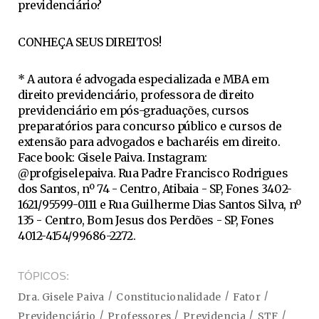
previdenciário?
CONHEÇA SEUS DIREITOS!
* A autora é advogada especializada e MBA em
direito previdenciário, professora de direito
previdenciário em pós-graduações, cursos
preparatórios para concurso público e cursos de
extensão para advogados e bacharéis em direito.
Face book: Gisele Paiva. Instagram:
@profgiselepaiva. Rua Padre Francisco Rodrigues
dos Santos, nº 74 - Centro, Atibaia - SP, Fones 3402-
1621/95599-0111 e Rua Guilherme Dias Santos Silva, nº
135 - Centro, Bom Jesus dos Perdões - SP, Fones
4012-4154/99686-2272.
TÓPICOS
Dra. Gisele Paiva
Constitucionalidade
Fator
Previdenciário
Professores
Previdencia
STF