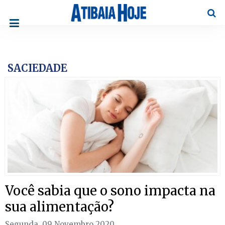
Pesqu
SACIEDADE
Você sabia que o sono impacta na
sua alimentação?
Segunda, 09 Novembro 2020