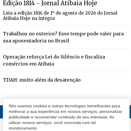
Edição 1814 - Jornal Atibaia Hoje
Leia a edição 1814 de 1º de agosto de 2026 do Jornal
Atibaia Hoje na íntegra
Trabalhou no exterior? Esse tempo pode valer para
sua aposentadoria no Brasil
Operação reforça Lei do Silêncio e fiscaliza
comércios em Atibaia
TDAH: muito além da desatenção
Nós usamos cookies e outras tecnologias semelhantes para
melhorar a sua experiência em nossos serviços, personalizar
publicidade e recomendar conteúdo de seu interesse. Ao
utilizar nossos serviços, você concorda com tal
© 2020 Atibaia Hoje.
Todos os direitos reservados.
Desenvolvido por
monitoramento.