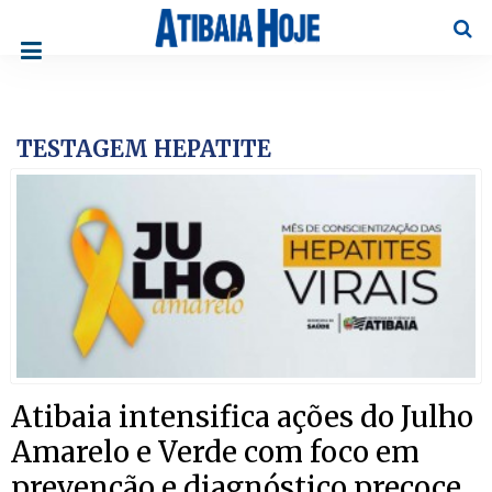
Pesqu
TESTAGEM HEPATITE
Atibaia intensifica ações do Julho
Amarelo e Verde com foco em
prevenção e diagnóstico precoce