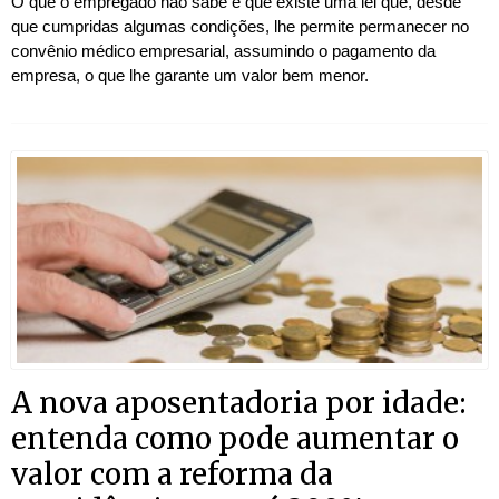
O que o empregado não sabe é que existe uma lei que, desde
que cumpridas algumas condições, lhe permite permanecer no
convênio médico empresarial, assumindo o pagamento da
empresa, o que lhe garante um valor bem menor.
A nova aposentadoria por idade:
entenda como pode aumentar o
valor com a reforma da