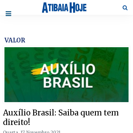
Pesqu
VALOR
Auxílio Brasil: Saiba quem tem
direito!
Quarta, 17 Novembro 2021