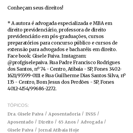
Conheçam seus direitos!
* A autora é advogada especializada e MBA em
direito previdenciário, professora de direito
previdenciário em pós-graduações, cursos
preparatórios para concurso público e cursos de
extensão para advogados e bacharéis em direito.
Face book: Gisele Paiva. Instagram:
@profgiselepaiva. Rua Padre Francisco Rodrigues
dos Santos, nº 74 - Centro, Atibaia - SP, Fones 3402-
1621/95599-0111 e Rua Guilherme Dias Santos Silva, nº
135 - Centro, Bom Jesus dos Perdões - SP, Fones
4012-4154/99686-2272.
TÓPICOS
Dra. Gisele Paiva
Aposentadoria
INSS
Aposentado
Direito
65 Anos
Advogada
Gisele Paiva
Jornal Atibaia Hoje