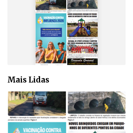
Mais Lidas