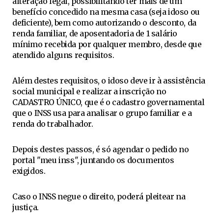
alteração legal, possibilitando ter mais de um
benefício concedido na mesma casa (seja idoso ou
deficiente), bem como autorizando o desconto, da
renda familiar, de aposentadoria de 1 salário
mínimo recebida por qualquer membro, desde que
atendido alguns requisitos.
Além destes requisitos, o idoso deve ir à assistência
social municipal e realizar a inscrição no
CADASTRO ÚNICO, que é o cadastro governamental
que o INSS usa para analisar o grupo familiar e a
renda do trabalhador.
Depois destes passos, é só agendar o pedido no
portal "meu inss", juntando os documentos
exigidos.
Caso o INSS negue o direito, poderá pleitear na
justiça.