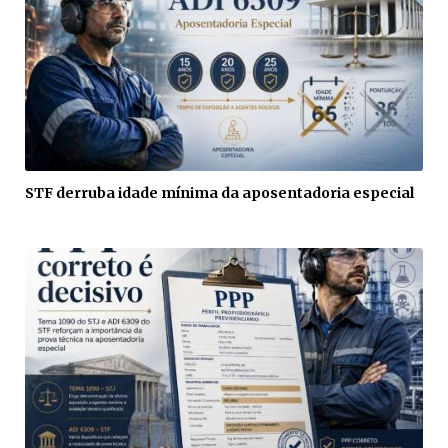
STF derruba idade mínima da aposentadoria especial