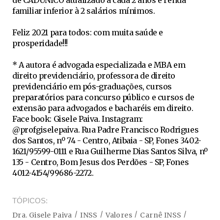
familiar inferior à 2 salários mínimos.
Feliz 2021 para todos: com muita saúde e
prosperidade!!!
* A autora é advogada especializada e MBA em
direito previdenciário, professora de direito
previdenciário em pós-graduações, cursos
preparatórios para concurso público e cursos de
extensão para advogados e bacharéis em direito.
Face book: Gisele Paiva. Instagram:
@profgiselepaiva. Rua Padre Francisco Rodrigues
dos Santos, nº 74 - Centro, Atibaia - SP, Fones 3402-
1621/95599-0111 e Rua Guilherme Dias Santos Silva, nº
135 - Centro, Bom Jesus dos Perdões - SP, Fones
4012-4154/99686-2272.
TÓPICOS
Dra. Gisele Paiva
INSS
Valores
Carnê INSS