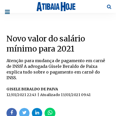
Pesqu
Novo valor do salário
mínimo para 2021
Atenção para mudança de pagamento em carnê
de INSS! A advogada Gisele Beraldo de Paixa
explica tudo sobre o pagamento em carnê do
INSS.
GISELE BERALDO DE PAIVA
12/01/2021 22:43
| Atualizado
13/01/2021 09:41