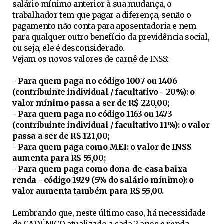
salário mínimo anterior à sua mudança, o
trabalhador tem que pagar a diferença, senão o
pagamento não conta para aposentadoria e nem
para qualquer outro benefício da previdência social,
ou seja, ele é desconsiderado.
Vejam os novos valores de carnê de INSS:
- Para quem paga no código 1007 ou 1406
(contribuinte individual / facultativo - 20%): o
valor mínimo passa a ser de R$ 220,00;
- Para quem paga no código 1163 ou 1473
(contribuinte individual / facultativo 11%): o valor
passa a ser de R$ 121,00;
- Para quem paga como MEI: o valor de INSS
aumenta para R$ 55,00;
- Para quem paga como dona-de-casa baixa
renda - código 1929 (5% do salário mínimo): o
valor aumenta também para R$ 55,00.
Lembrando que, neste último caso, há necessidade
de CADÚNICO atualizado a cada 2 anos e renda