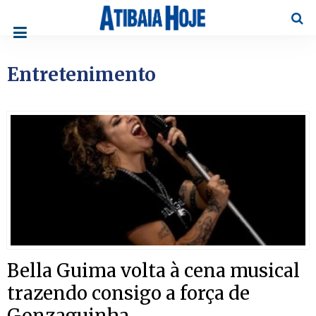
Pesqu
Entretenimento
Bella Guima volta à cena musical
trazendo consigo a força de
Gonzaguinha