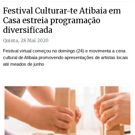
Festival Culturar-te Atibaia em
Casa estreia programação
diversificada
Quinta, 28 Mai 2020
Festival virtual começou no domingo (24) e movimenta a cena
cultural de Atibaia promovendo apresentações de artistas locais
até meados de junho