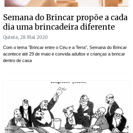
Semana do Brincar propõe a cada
dia uma brincadeira diferente
Quinta, 28 Mai 2020
Com o tema "Brincar entre o Céu e a Terra", Semana do Brincar
acontece até 29 de maio e convida adultos e crianças a brincar
dentro de casa