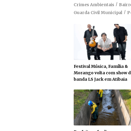
Crimes Ambientais
Bairr
Guarda Civil Municipal
P
Festival Música, Família &
Morango volta com show d
banda LS Jack em Atibaia