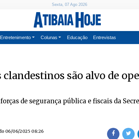
Sexta, 07 Ago 2026
Entretenimento
Colunas
Educação
Entrevistas
clandestinos são alvo de op
orças de segurança pública e fiscais da Secre
do
06/06/2025 08:26