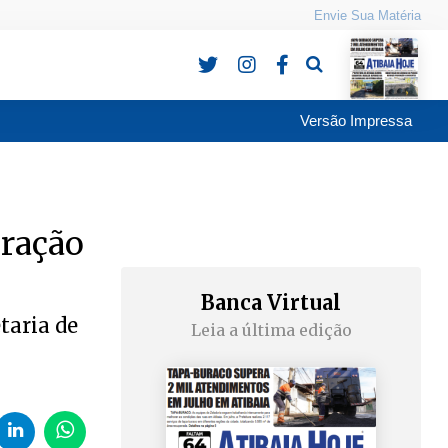
Envie Sua Matéria
Pesquisa
Versão Impressa
eração
Banca Virtual
taria de
Leia a última edição