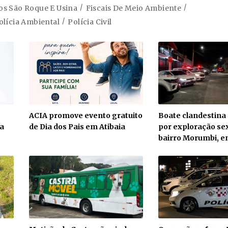
os São Roque E Usina
Fiscais De Meio Ambiente
olícia Ambiental
Polícia Civil
ACIA promove evento gratuito
Boate clandestina
a
de Dia dos Pais em Atibaia
por exploração se
bairro Morumbi, e