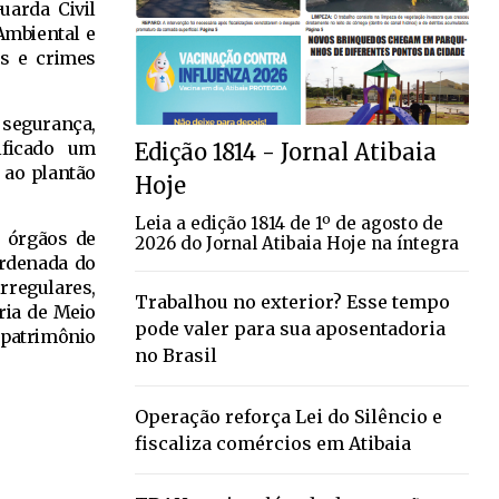
uarda Civil
Ambiental e
os e crimes
e segurança,
ificado um
Edição 1814 - Jornal Atibaia
 ao plantão
Hoje
Leia a edição 1814 de 1º de agosto de
s órgãos de
2026 do Jornal Atibaia Hoje na íntegra
ordenada do
rregulares,
Trabalhou no exterior? Esse tempo
ria de Meio
pode valer para sua aposentadoria
 patrimônio
no Brasil
Operação reforça Lei do Silêncio e
fiscaliza comércios em Atibaia