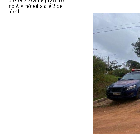
oferece exame gratuito
no Alvinópolis até 2 de
abril