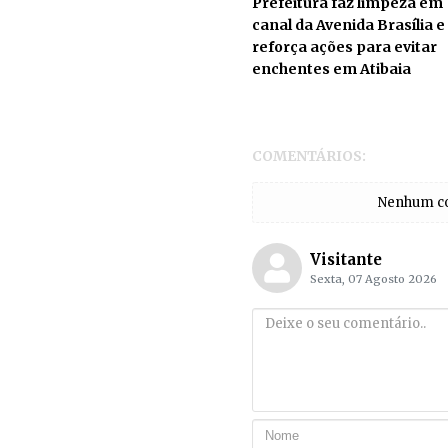
Prefeitura faz limpeza em
canal da Avenida Brasília e
reforça ações para evitar
enchentes em Atibaia
COMENTÁRIOS:
Nenhum com
Visitante
Sexta, 07 Agosto 2026