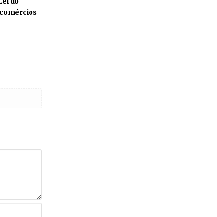
Lei do
a comércios