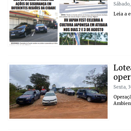
Sábado,
Leia a 
Lote
oper
Sexta, 
Operaçã
Ambien