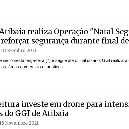
Atibaia realiza Operação "Natal Seg
 reforçar segurança durante final d
10 Dezembro 2021
 início nesta terça-feira (7) e segue até o final do ano; GGI realizar
as, áreas comerciais e turísticas
eitura investe em drone para intens
s do GGI de Atibaia
 18 Novembro 2021