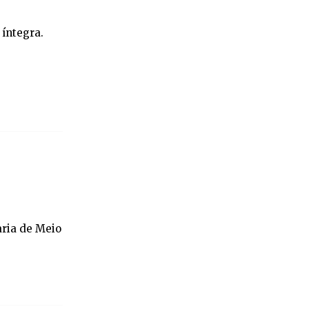
 íntegra.
aria de Meio