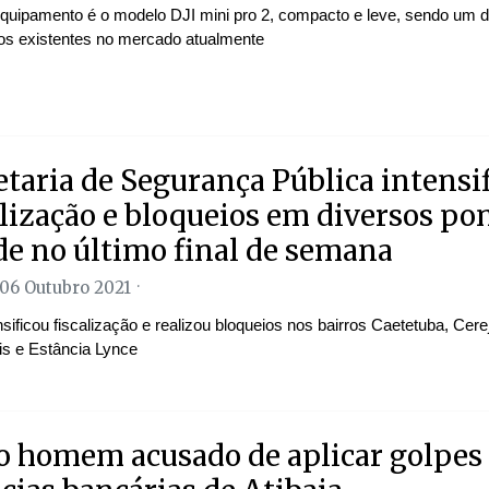
quipamento é o modelo DJI mini pro 2, compacto e leve, sendo um 
sos existentes no mercado atualmente
etaria de Segurança Pública intensi
alização e bloqueios em diversos po
de no último final de semana
 06 Outubro 2021
sificou fiscalização e realizou bloqueios nos bairros Caetetuba, Cerej
is e Estância Lynce
o homem acusado de aplicar golpes