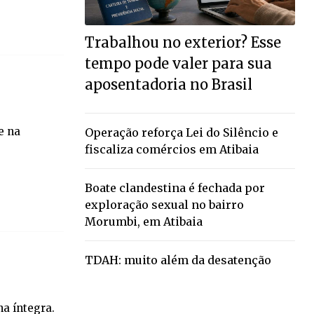
Trabalhou no exterior? Esse
tempo pode valer para sua
aposentadoria no Brasil
e na
Operação reforça Lei do Silêncio e
fiscaliza comércios em Atibaia
Boate clandestina é fechada por
exploração sexual no bairro
Morumbi, em Atibaia
TDAH: muito além da desatenção
na íntegra.