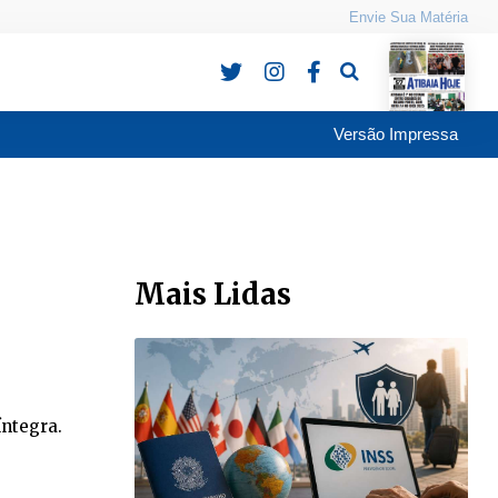
Envie Sua Matéria
Pesquisa
Versão Impressa
Mais Lidas
íntegra.