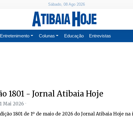
Sábado, 08 Ago 2026
Entretenimento
Colunas
Educação
Entrevistas
ão 1801 - Jornal Atibaia Hoje
01 Mai 2026
edição 1801 de 1º de maio de 2026 do Jornal Atibaia Hoje na 