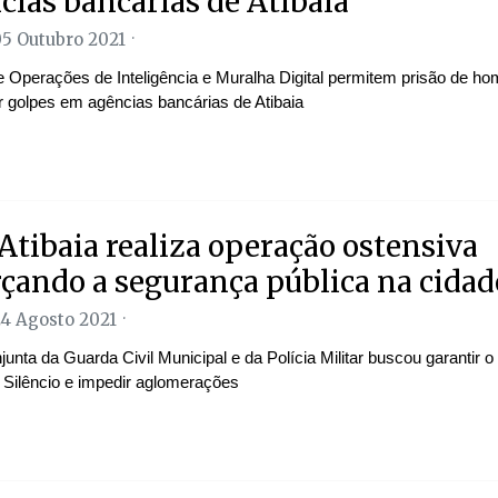
cias bancárias de Atibaia
05 Outubro 2021
e Operações de Inteligência e Muralha Digital permitem prisão de 
r golpes em agências bancárias de Atibaia
Atibaia realiza operação ostensiva
rçando a segurança pública na cidad
24 Agosto 2021
unta da Guarda Civil Municipal e da Polícia Militar buscou garantir
o Silêncio e impedir aglomerações