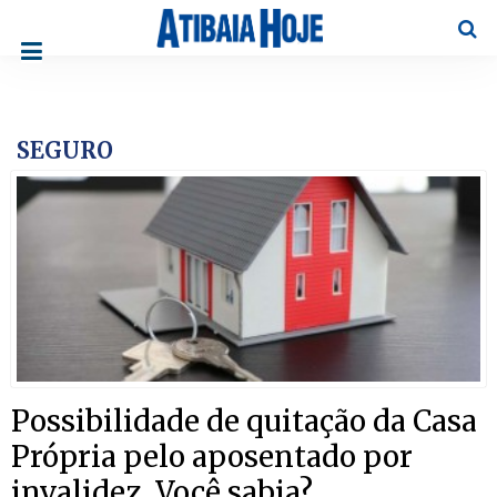
Pesqu
SEGURO
Possibilidade de quitação da Casa
Própria pelo aposentado por
invalidez. Você sabia?