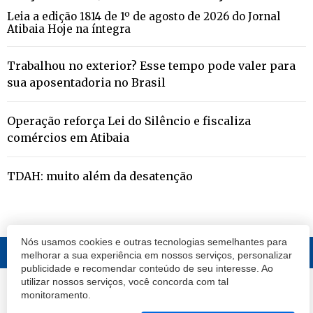
Leia a edição 1814 de 1º de agosto de 2026 do Jornal
Atibaia Hoje na íntegra
Trabalhou no exterior? Esse tempo pode valer para
sua aposentadoria no Brasil
Operação reforça Lei do Silêncio e fiscaliza
comércios em Atibaia
TDAH: muito além da desatenção
Nós usamos cookies e outras tecnologias semelhantes para
melhorar a sua experiência em nossos serviços, personalizar
publicidade e recomendar conteúdo de seu interesse. Ao
utilizar nossos serviços, você concorda com tal
© 2020 Atibaia Hoje.
Todos os direitos reservados.
Desenvolvido por
monitoramento.
Termos e Políticas de Uso
Privacidade