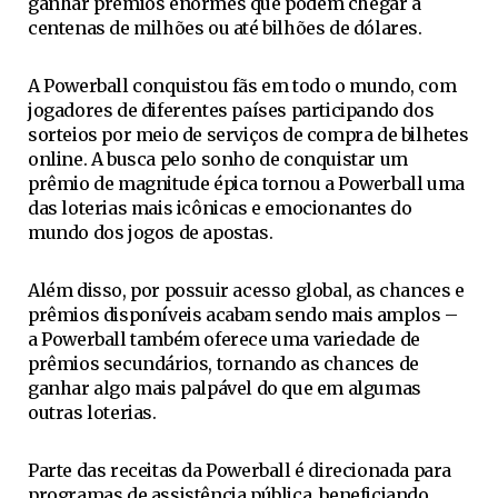
ganhar prêmios enormes que podem chegar a
centenas de milhões ou até bilhões de dólares.
A Powerball conquistou fãs em todo o mundo, com
jogadores de diferentes países participando dos
sorteios por meio de serviços de compra de bilhetes
online. A busca pelo sonho de conquistar um
prêmio de magnitude épica tornou a Powerball uma
das loterias mais icônicas e emocionantes do
mundo dos jogos de apostas.
Além disso, por possuir acesso global, as chances e
prêmios disponíveis acabam sendo mais amplos –
a Powerball também oferece uma variedade de
prêmios secundários, tornando as chances de
ganhar algo mais palpável do que em algumas
outras loterias.
Parte das receitas da Powerball é direcionada para
programas de assistência pública, beneficiando