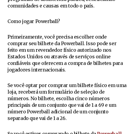
comunidades e causas em todo o país.
Como jogar Powerball?
Primeiramente, você precisa escolher onde
comprar seu bilhete da Powerball. Isso pode ser
feito em um revendedor físico autorizado nos
Estados Unidos ou através de serviços online
confiáveis que oferecem a compra de bilhetes para
jogadores internacionais.
Se você optar por comprar um bilhete físico em uma
loja, receberá um formulário de seleção de
números. No bilhete, escolha cinco números
principais de um conjunto que vai de 1 a 69 e um
número Powerball adicional de um conjunto
separado que vai de 1 a 26.
Se você estiver comprando o bilhete da
Powerball