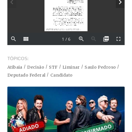
TÓPICOS
Atibaia
Decisão
STF
Liminar
Saulo Pedroso
Deputado Federal
Candidato