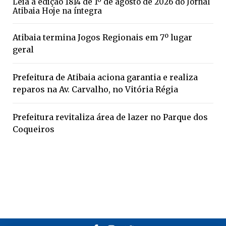
Leia a edição 1814 de 1º de agosto de 2026 do Jornal
Atibaia Hoje na íntegra
Atibaia termina Jogos Regionais em 7º lugar
geral
Prefeitura de Atibaia aciona garantia e realiza
reparos na Av. Carvalho, no Vitória Régia
Prefeitura revitaliza área de lazer no Parque dos
Coqueiros