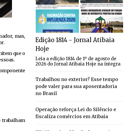
hador, mas,
Edição 1814 - Jornal Atibaia
r.
Hoje
rmitem que o
Leia a edição 1814 de 1º de agosto de
essoas.
2026 do Jornal Atibaia Hoje na íntegra
 componente
Trabalhou no exterior? Esse tempo
pode valer para sua aposentadoria
no Brasil
Operação reforça Lei do Silêncio e
fiscaliza comércios em Atibaia
e trabalham