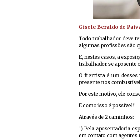
Gisele Beraldo de Paiv
Todo trabalhador deve te
algumas profissões são q
E, nestes casos, a exposi
trabalhador se aposente 
O frentista é um desses
presente nos combustívei
Por este motivo, ele con
E como isso é possível?
Através de 2 caminhos:
1) Pela aposentadoria es
em contato com agentes n