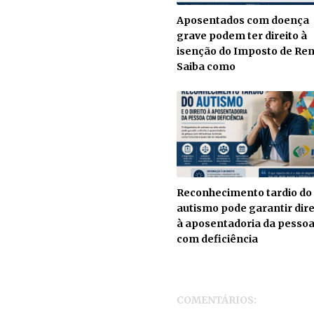
Aposentados com doença
grave podem ter direito à
isenção do Imposto de Ren
Saiba como
Reconhecimento tardio do
autismo pode garantir dire
à aposentadoria da pesso
com deficiência
COMENTÁRIOS: