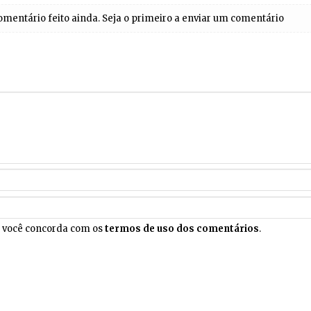
entário feito ainda. Seja o primeiro a enviar um comentário
, você concorda com os
termos de uso dos comentários
.