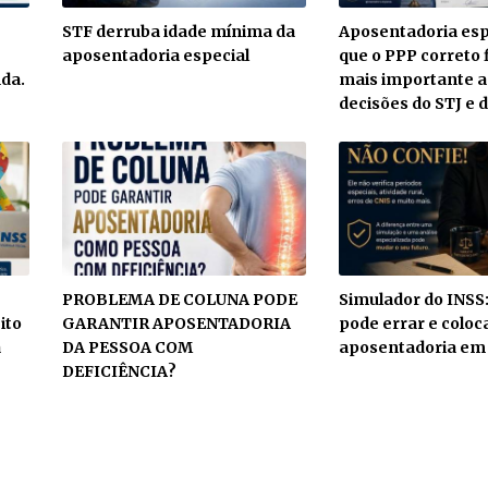
STF derruba idade mínima da
Aposentadoria espe
aposentadoria especial
que o PPP correto 
da.
mais importante 
decisões do STJ e 
PROBLEMA DE COLUNA PODE
Simulador do INSS:
ito
GARANTIR APOSENTADORIA
pode errar e coloc
a
DA PESSOA COM
aposentadoria em 
DEFICIÊNCIA?