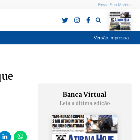
Envie Sua Matéria
Pesquisa
Versão Impressa
que
Banca Virtual
Leia a última edição