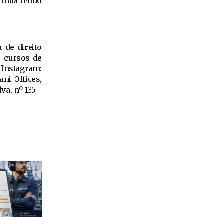
tinua tendo
 de direito
e cursos de
Instagram:
ani Offices,
va, nº 135 -