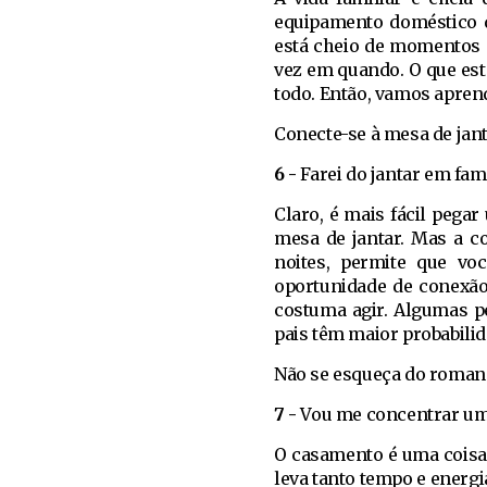
equipamento doméstico q
está cheio de momentos d
vez em quando. O que est
todo. Então, vamos aprend
Conecte-se à mesa de jant
6 -
Farei do jantar em fam
Claro, é mais fácil pega
mesa de jantar. Mas a co
noites, permite que vo
oportunidade de conexão
costuma agir. Algumas p
pais têm maior probabilid
Não se esqueça do roman
7 -
Vou me concentrar um
O casamento é uma coisa v
leva tanto tempo e energ