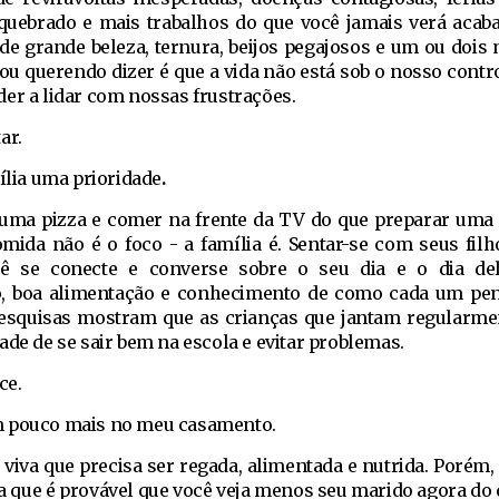
uebrado e mais trabalhos do que você jamais verá aca
e grande beleza, ternura, beijos pegajosos e um ou dois 
ou querendo dizer é que a vida não está sob o nosso contr
er a lidar com nossas frustrações.
ar.
ília uma prioridade
.
r uma pizza e comer na frente da TV do que preparar uma 
mida não é o foco - a família é. Sentar-se com seus filh
cê se conecte e converse sobre o seu dia e o dia de
, boa alimentação e conhecimento de como cada um pen
esquisas mostram que as crianças que jantam regularm
ade de se sair bem na escola e evitar problemas.
ce.
 pouco mais no meu casamento.
iva que precisa ser regada, alimentada e nutrida. Porém, 
ia que é provável que você veja menos seu marido agora do