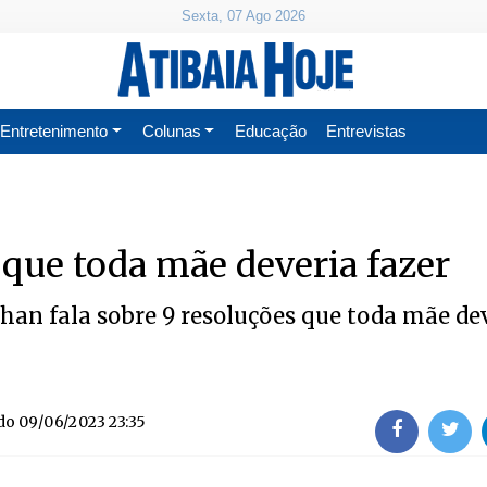
Sexta, 07 Ago 2026
Entretenimento
Colunas
Educação
Entrevistas
 que toda mãe deveria fazer
han fala sobre 9 resoluções que toda mãe de
do
09/06/2023 23:35