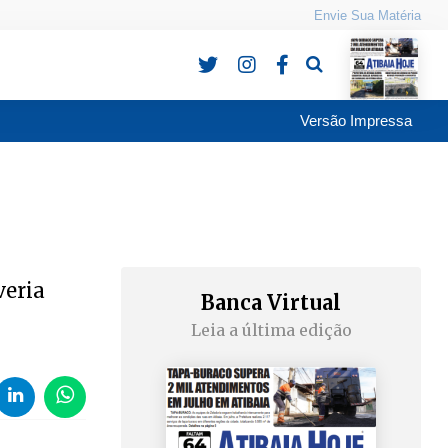
Envie Sua Matéria
Pesquisa
Versão Impressa
veria
Banca Virtual
Leia a última edição