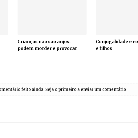
Crianças não são anjos:
Conjugalidade e c
podem morder e provocar
e filhos
entário feito ainda. Seja o primeiro a enviar um comentário