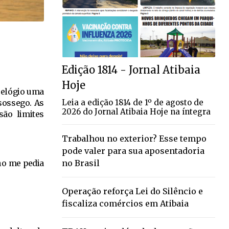
Edição 1814 - Jornal Atibaia
Hoje
 relógio uma
Leia a edição 1814 de 1º de agosto de
sossego. As
2026 do Jornal Atibaia Hoje na íntegra
são limites
Trabalhou no exterior? Esse tempo
pode valer para sua aposentadoria
no Brasil
lho me pedia
Operação reforça Lei do Silêncio e
fiscaliza comércios em Atibaia