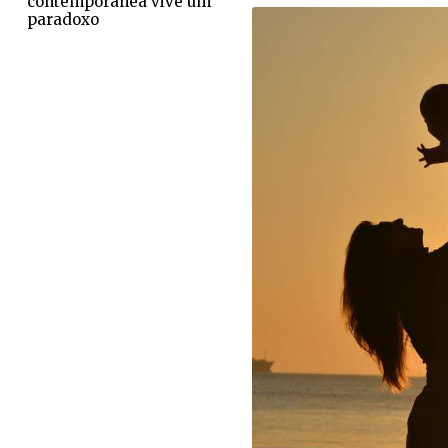
contemporânea vive um
paradoxo