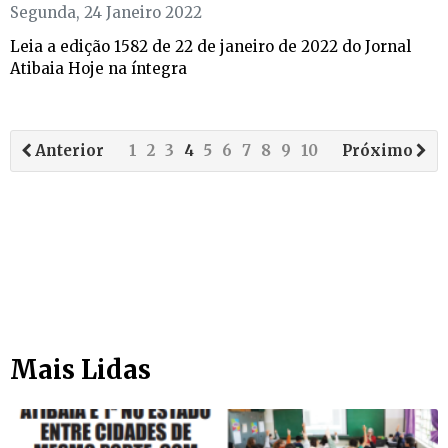
Segunda, 24 Janeiro 2022
Leia a edição 1582 de 22 de janeiro de 2022 do Jornal
Atibaia Hoje na íntegra
Anterior
1
2
3
4
5
6
7
8
9
10
Próximo
Mais Lidas