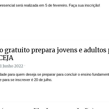
resencial será realizada em 5 de fevereiro. Faça sua inscrição!
o gratuito prepara jovens e adultos 
CEJA
21 Junho 2022
dade para quem deseja se preparar para concluir o ensino fundament
te para se inscrever é 20 de julho.