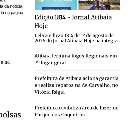
a da notícia
ida na página
Edição 1814 - Jornal Atibaia
Hoje
Leia a edição 1814 de 1º de agosto de
2026 do Jornal Atibaia Hoje na íntegra
Atibaia termina Jogos Regionais em
je na
7º lugar geral
Prefeitura de Atibaia aciona garantia
e realiza reparos na Av. Carvalho, no
Vitória Régia
Prefeitura revitaliza área de lazer no
bolsas
Parque dos Coqueiros