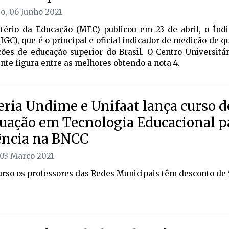
, 06 Junho 2021
tério da Educação (MEC) publicou em 23 de abril, o Índ
(IGC), que é o principal e oficial indicador de medição de 
ições de educação superior do Brasil. O Centro Universit
te figura entre as melhores obtendo a nota 4.
eria Undime e Unifaat lança curso d
uação em Tecnologia Educacional p
ncia na BNCC
 03 Março 2021
urso os professores das Redes Municipais têm desconto d