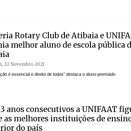
eria Rotary Club de Atibaia e UNIF
ia melhor aluno de escola pública 
aia
, 22 Novembro 2021
ção é essencial e direito de todos" destaca o aluno premiado
13 anos consecutivos a UNIFAAT fig
e as melhores instituições de ensin
rior do país