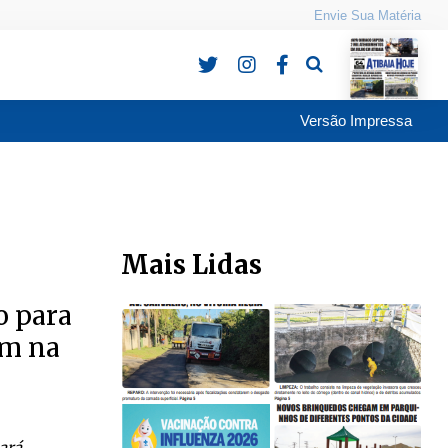
Envie Sua Matéria
Pesquisa
Versão Impressa
Mais Lidas
o para
em na
ará