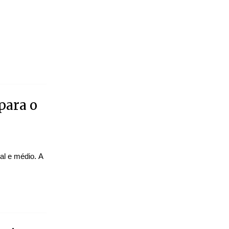
para o
al e médio. A