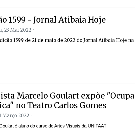
ão 1599 - Jornal Atibaia Hoje
, 23 Mai 2022
edição 1599 de 21 de maio de 2022 do Jornal Atibaia Hoje na
tista Marcelo Goulart expõe "Ocupa
ica" no Teatro Carlos Gomes
11 Março 2022
Goulart é aluno do curso de Artes Visuais da UNIFAAT