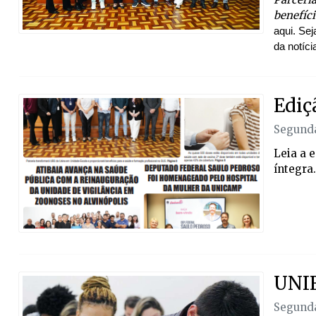
benefíci
aqui. Sej
da notíci
Ediç
Segunda
Leia a 
íntegra.
UNIF
Segunda