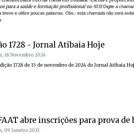
os para a saúde e formação profissional no SUS
Digite a chamad
a breve e utilize poucas palavras. Obs.: está chamada não será exib
a.
ão 1728 - Jornal Atibaia Hoje
, 18 Novembro 2024
edição 1728 de 15 de novembro de 2024 do Jornal Atibaia Ho
AAT abre inscrições para prova de 
, 09 Janeiro 2023