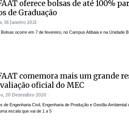
AAT oferece bolsas de até 100% pa
os de Graduação
, 18 Janeiro 2021
 Bolsas ocorre em 7 de fevereiro, no Campus Atibaia e na Unidade 
AAT comemora mais um grande re
valiação oficial do MEC
o, 20 Dezembro 2020
s de Engenharia Civil, Engenharia de Produção e Gestão Ambiental 
uma escala que vai de 1 a 5