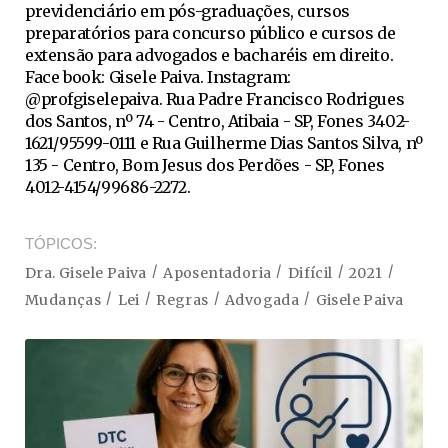
previdenciário em pós-graduações, cursos
preparatórios para concurso público e cursos de
extensão para advogados e bacharéis em direito.
Face book: Gisele Paiva. Instagram:
@profgiselepaiva. Rua Padre Francisco Rodrigues
dos Santos, nº 74 - Centro, Atibaia - SP, Fones 3402-
1621/95599-0111 e Rua Guilherme Dias Santos Silva, nº
135 - Centro, Bom Jesus dos Perdões - SP, Fones
4012-4154/99686-2272.
TÓPICOS
Dra. Gisele Paiva
Aposentadoria
Difícil
2021
Mudanças
Lei
Regras
Advogada
Gisele Paiva