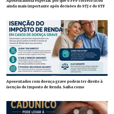
Aposentadoria especial: por que o PPP correto ficou
ainda mais importante após decisões do STJ e do STF
Aposentados com doença grave podem ter direito à
isenção do Imposto de Renda. Saiba como