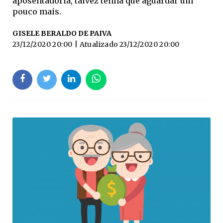
aposentadoria, talvez tenha que aguardar um
pouco mais.
GISELE BERALDO DE PAIVA
23/12/2020 20:00
| Atualizado
23/12/2020 20:00