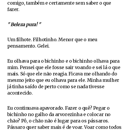
comigo, também e certamente sem saber o que
fazer.
" Beleza pura! "
Um filhote. Filhotinho. Menor que o meu
pensamento. Gelei.
Eu olhava para o bichinho e o bichinho olhava para
mim. Pensei que ele fosse sair voando e sei lá o que
mais. Só que ele não reagia. Ficava me olhando do
mesmo jeito que eu olhava para ele. Minha mulher
já tinha saído de perto como se nada tivesse
acontecido.
Eu continuava apavorado. Fazer o quê? Pegar o
bichinho no galho da arvorezinha e colocar no
chão? Pô, o chão não é lugar para os pássaros.
Pássaro quer saber mais é de voar. Voar como todos