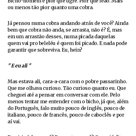
Bicho-homem é pior que tigre. Pior que leão. Mais
ou menos tão pior quanto uma cobra.
Já pensou numa cobra andando atrás de você? Ainda
bem que cobra não anda, se arrasta, não é? É, mas
em um arrastão desses, numa picada daquelas
quem vai pro beleléu é quem foi picado. E nada pode
garantir que sobreviva. Eu, hein?
" E eu ali "
Mas estava ali, cara-a-cara com o pobre passarinho.
Que me olhava curioso. Tão curioso quanto eu. Que
cheguei até a pensar em conversar com ele. Pelo
menos tentar me entender com o bicho, já que, além
do Português, falo muito pouco de inglês, pouco de
italiano, pouco de francês, pouco de caboclês e por
aí vai.