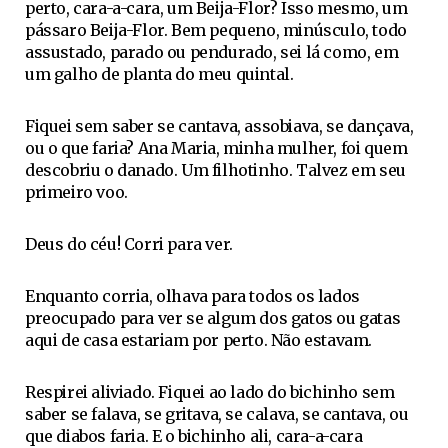
perto, cara-a-cara, um Beija-Flor? Isso mesmo, um
pássaro Beija-Flor. Bem pequeno, minúsculo, todo
assustado, parado ou pendurado, sei lá como, em
um galho de planta do meu quintal.
Fiquei sem saber se cantava, assobiava, se dançava,
ou o que faria? Ana Maria, minha mulher, foi quem
descobriu o danado. Um filhotinho. Talvez em seu
primeiro voo.
Deus do céu! Corri para ver.
Enquanto corria, olhava para todos os lados
preocupado para ver se algum dos gatos ou gatas
aqui de casa estariam por perto. Não estavam.
Respirei aliviado. Fiquei ao lado do bichinho sem
saber se falava, se gritava, se calava, se cantava, ou
que diabos faria. E o bichinho ali, cara-a-cara