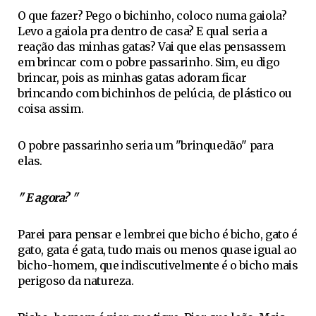
O que fazer? Pego o bichinho, coloco numa gaiola?
Levo a gaiola pra dentro de casa? E qual seria a
reação das minhas gatas? Vai que elas pensassem
em brincar com o pobre passarinho. Sim, eu digo
brincar, pois as minhas gatas adoram ficar
brincando com bichinhos de pelúcia, de plástico ou
coisa assim.
O pobre passarinho seria um "brinquedão" para
elas.
" E agora? "
Parei para pensar e lembrei que bicho é bicho, gato é
gato, gata é gata, tudo mais ou menos quase igual ao
bicho-homem, que indiscutivelmente é o bicho mais
perigoso da natureza.