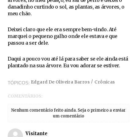
árvores, no meu pedaço, eu saí de perto e deixei o
danadinho curtindo o sol, as plantas, as árvores, o
meu chão.
Deixei claro que ele era sempre bem-vindo. Até
marquei o pequeno galho onde ele estava e que
passou a ser dele.
Daqui a pouco vou até lá para saber se ele ainda está
plantado na sua árvore. Eu vou adorar se estiver.
Edgard De Oliveira Barros
Crônicas
TÓPICOS
COMENTÁRIOS:
Nenhum comentário feito ainda. Seja o primeiro a enviar
um comentário
Visitante