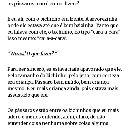
os pássaros, não é como dizem?
E eu ali, com o bichinho em frente. A arvorezinha
onde ele estava até que é bem baixinha. Tanto que
eu falava com ele, o bichinho, no tipo "cara-a-cara".
Isso mesmo: "cara-a-cara".
" Nossa! O que fazer? "
Para ser sincero, eu estava mais apavorado que ele.
Pelo tamanho do bichinho, pelo jeito, com certeza
era criança. Pássaro bem miúdo, bem criança
mesmo. E eu mais criança ainda, pois estava mais
assustado que ele.
Os pássaros estão entre os bichinhos que eu mais
adoro e menos entendo, além, claro, de não
entender coisa nenhuma sobre coisa alguma.