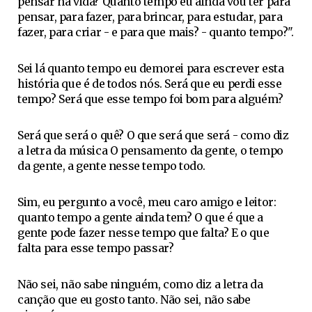
pensar na vida? Quanto tempo eu ainda vou ter para
pensar, para fazer, para brincar, para estudar, para
fazer, para criar - e para que mais? - quanto tempo?".
Sei lá quanto tempo eu demorei para escrever esta
história que é de todos nós. Será que eu perdi esse
tempo? Será que esse tempo foi bom para alguém?
Será que será o quê? O que será que será - como diz
a letra da música O pensamento da gente, o tempo
da gente, a gente nesse tempo todo.
Sim, eu pergunto a você, meu caro amigo e leitor:
quanto tempo a gente ainda tem? O que é que a
gente pode fazer nesse tempo que falta? E o que
falta para esse tempo passar?
Não sei, não sabe ninguém, como diz a letra da
canção que eu gosto tanto. Não sei, não sabe