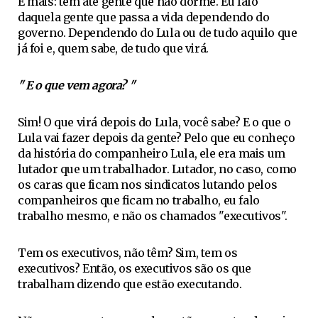
E mais: tem até gente que não dorme. Eu falo
daquela gente que passa a vida dependendo do
governo. Dependendo do Lula ou de tudo aquilo que
já foi e, quem sabe, de tudo que virá.
" E o que vem agora? "
Sim!
O que virá depois do Lula, você sabe? E o que o
Lula vai fazer depois da gente? Pelo que eu conheço
da história do companheiro Lula, ele era mais um
lutador que um trabalhador. Lutador, no caso, como
os caras que ficam nos sindicatos lutando pelos
companheiros que ficam no trabalho, eu falo
trabalho mesmo, e não os chamados "executivos".
Tem os executivos, não têm? Sim, tem os
executivos? Então, os executivos são os que
trabalham dizendo que estão executando.