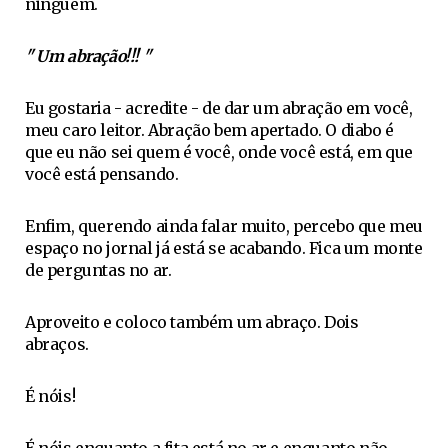
ninguém.
" Um abração!!! "
Eu gostaria - acredite - de dar um abração em você,
meu caro leitor. Abração bem apertado. O diabo é
que eu não sei quem é você, onde você está, em que
você está pensando.
Enfim, querendo ainda falar muito, percebo que meu
espaço no jornal já está se acabando. Fica um monte
de perguntas no ar.
Aproveito e coloco também um abraço. Dois
abraços.
É nóis!