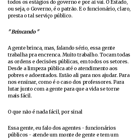
todos os estágios do governo e por aí vai. O Estado,
ou seja, o Governo, é o patrão. E o funcionário, claro,
presta o tal serviço público.
" Brincando "
A gente brinca, mas, falando sério, essa gente
trabalha pra encrenca. Muito trabalho. Tocam todas
as ordens e decisões públicas, em todos os setores.
Desde a limpeza pública até o atendimento aos
pobres e adoentados. Estão ali para nos ajudar. Para
nos ensinar, como é o caso dos professores. Para
lutar junto com a gente para que a vida se torne
mais fácil.
O que não é nada fácil, por sinal
Essa gente, eu falo dos agentes - funcionários
públicos - atende um monte de gente e tem um