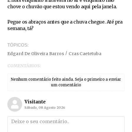
É nóis enquanto a fita está no ar e enquanto não
chove o chuvão que estou vendo aqui pela janela.
Pegue os abraços antes que a chuva chegue. Até pra
semana, tá?
TÓPICOS
Edgard De Oliveira Barros
Cras Caetetuba
COMENTÁRIOS:
Nenhum comentário feito ainda. Seja o primeiro a enviar
um comentário
Visitante
Sábado, 08 Agosto 2026