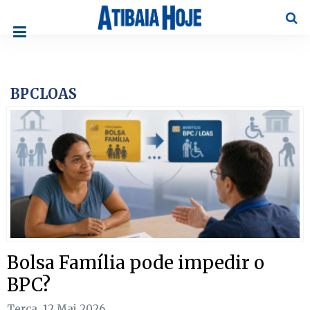
Pesqu
BPCLOAS
Bolsa Família pode impedir o
BPC?
Terça, 12 Mai 2026