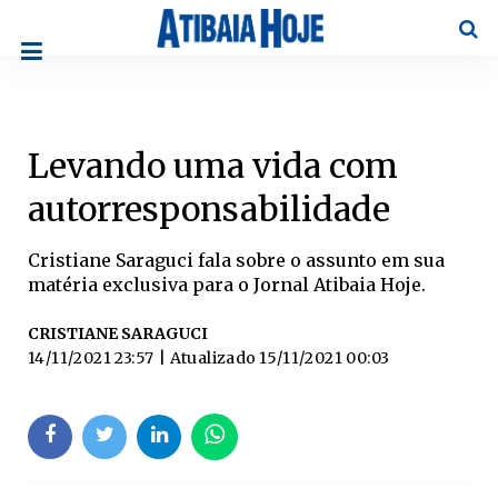
Pesqu
Levando uma vida com
autorresponsabilidade
Cristiane Saraguci fala sobre o assunto em sua
matéria exclusiva para o Jornal Atibaia Hoje.
CRISTIANE SARAGUCI
14/11/2021 23:57
| Atualizado
15/11/2021 00:03