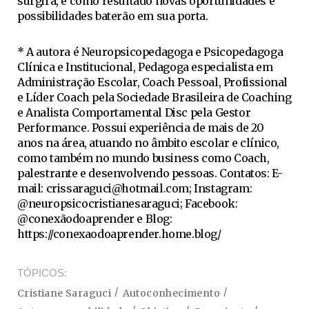
surgirá, e como resultado novas oportunidades e
possibilidades baterão em sua porta.
* A autora é Neuropsicopedagoga e Psicopedagoga
Clínica e Institucional, Pedagoga especialista em
Administração Escolar, Coach Pessoal, Profissional
e Líder Coach pela Sociedade Brasileira de Coaching
e Analista Comportamental Disc pela Gestor
Performance. Possui experiência de mais de 20
anos na área, atuando no âmbito escolar e clínico,
como também no mundo business como Coach,
palestrante e desenvolvendo pessoas. Contatos: E-
mail:
crissaraguci@hotmail.com
; Instagram:
@neuropsicocristianesaraguci; Facebook:
@conexãodoaprender e Blog:
https://conexaodoaprender.home.blog/
TÓPICOS
Cristiane Saraguci
Autoconhecimento