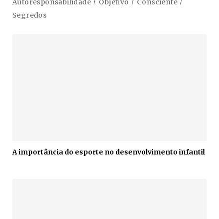
Autoresponsabilidade
Objetivo
Consciente
Segredos
A importância do esporte no desenvolvimento infantil