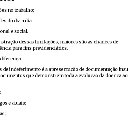
ões no trabalho;
es do dia a dia;
onal e social.
stração dessas limitações, maiores são as chances de
ncia para fins previdenciários.
diferença
s de indeferimento é a apresentação de documentação insuf
ir documentos que demonstrem toda a evolução da doença ao
:
gos e atuais;
as;