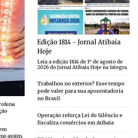
Edição 1814 - Jornal Atibaia
Hoje
Leia a edição 1814 de 1º de agosto de
2026 do Jornal Atibaia Hoje na íntegra
Trabalhou no exterior? Esse tempo
pode valer para sua aposentadoria
no Brasil
 coluna
ação
Operação reforça Lei do Silêncio e
fiscaliza comércios em Atibaia
zem
smo assim,