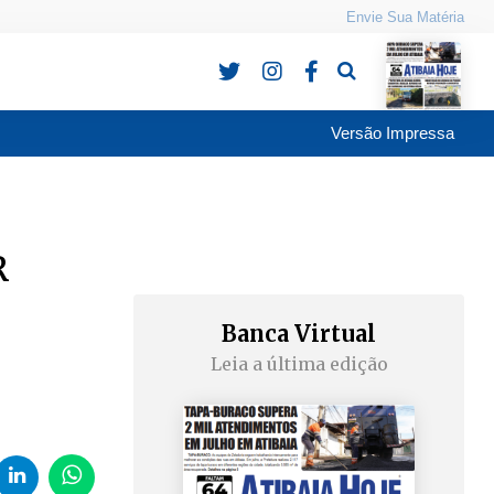
Envie Sua Matéria
Pesquisa
Versão Impressa
R
Banca Virtual
Leia a última edição