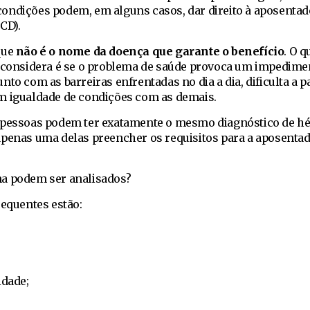
ondições podem, em alguns casos, dar direito à aposentad
CD).
que
não é o nome da doença que garante o benefício
. O q
a considera é se o problema de saúde provoca um impedime
to com as barreiras enfrentadas no dia a dia, dificulta a p
m igualdade de condições com as demais.
 pessoas podem ter exatamente o mesmo diagnóstico de hé
apenas uma delas preencher os requisitos para a aposentad
na podem ser analisados?
requentes estão:
idade;