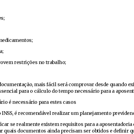
s;
 medicamentos;
a;
vem restrições no trabalho;
 documentação, mais fácil será comprovar desde quando exi
ssencial para o cálculo do tempo necessário para a aposent
rio é necessário para estes casos
o INSS, é recomendável realizar um planejamento previdenc
ficar se realmente existem requisitos para a aposentadoria
car quais documentos ainda precisam ser obtidos e definir qu