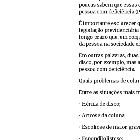
poucas sabem que essas c
pessoa com deficiência (P
É importante esclarecer 
legislação previdenciári
longo prazo que, em conjun
da pessoa na sociedade e
Em outras palavras, duas
disco, por exemplo, mas 
pessoa com deficiência.
Quais problemas de colu
Entre as situações mais f
• Hérnia de disco;
• Artrose da coluna;
• Escoliose de maior grav
• Espondilolistese;