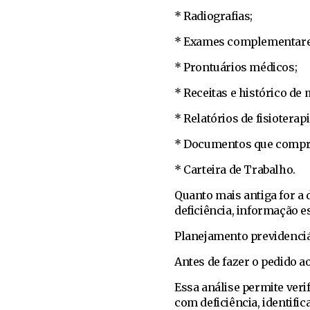
* Radiografias;
* Exames complementare
* Prontuários médicos;
* Receitas e histórico de
* Relatórios de fisioterapi
* Documentos que compro
* Carteira de Trabalho.
Quanto mais antiga for a
deficiência, informação e
Planejamento previdenciá
Antes de fazer o pedido a
Essa análise permite veri
com deficiência, identifi