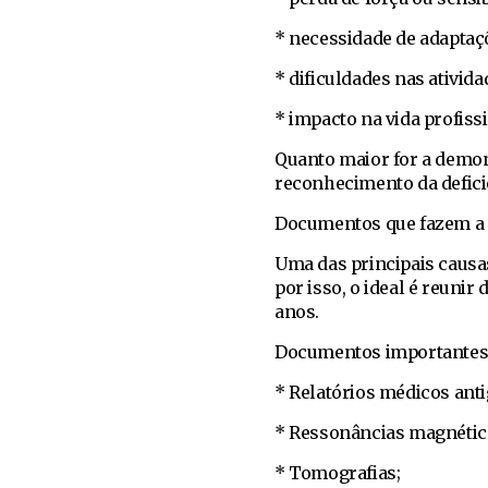
* necessidade de adaptaç
* dificuldades nas atividad
* impacto na vida profissi
Quanto maior for a demon
reconhecimento da deficiê
Documentos que fazem a 
Uma das principais causa
por isso, o ideal é reun
anos.
Documentos importantes
* Relatórios médicos anti
* Ressonâncias magnétic
* Tomografias;