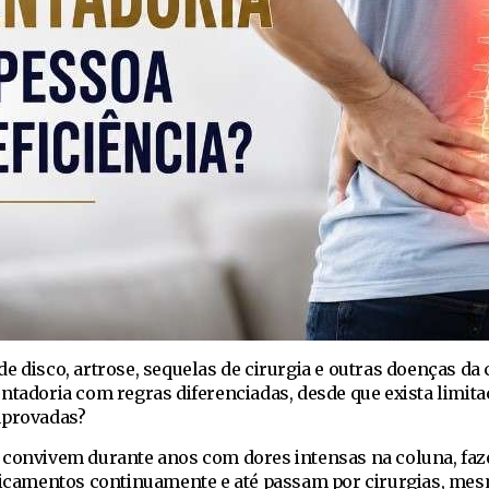
 disco, artrose, sequelas de cirurgia e outras doenças da
ntadoria com regras diferenciadas, desde que exista limit
mprovadas?
 convivem durante anos com dores intensas na coluna, fa
edicamentos continuamente e até passam por cirurgias, me