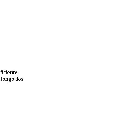
iciente,
 longo dos