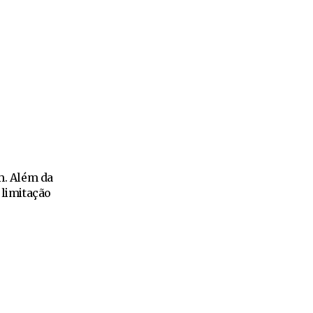
m. Além da
 limitação