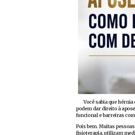
Você sabia que hérnia de
podem dar direito à apose
funcional e barreiras co
Pois bem. Muitas pessoas
fisioterapia, utilizam m