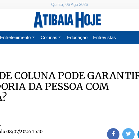
Quinta, 06 Ago 2026
Entretenimento
Colunas
Educação
Entrevistas
DE COLUNA PODE GARANTI
ORIA DA PESSOA COM
A?
A
ado
08/07/2026 15:10