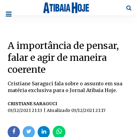
Pesqu
A importância de pensar,
falar e agir de maneira
coerente
Cristiane Saraguci fala sobre o assunto em sua
matéria exclusiva para o Jornal Atibaia Hoje.
CRISTIANE SARAGUCI
03/12/2021 21:13
| Atualizado
03/12/2021 21:17