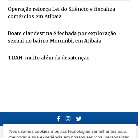
Operação reforça Lei do Silêncio e fiscaliza
comércios em Atibaia
Boate clandestina é fechada por exploração
sexual no bairro Morumbi, em Atibaia
TDAH: muito além da desatenção
Nós usamos cookies e outras tecnologias semelhantes para
© 2020 Atibaia Hoje.
Todos os direitos reservados.
Desenvolvido por
melhorar a sua experiência em nossos serviços, personalizar