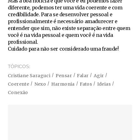
Mas a boa notícia é que você e eu podemos fazer
diferente, podemos ter uma vida coerente e com
credibilidade. Para se desenvolver pessoal e
profissionalmente é necessário amadurecer e
entender que sim, não existe separação entre quem
você é na vida pessoal e quem você é na vida
profissional.
Cuidado para não ser considerado uma fraude!
TÓPICOS
Cristiane Saraguci
Pensar
Falar
Agir
Coerente
Nexo
Harmonia
Fatos
Ideias
Conexão