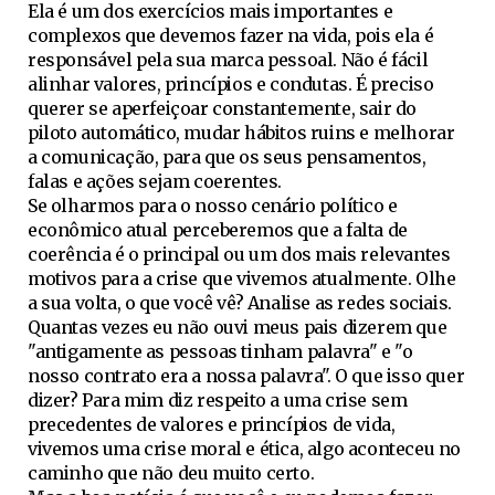
Ela é um dos exercícios mais importantes e
complexos que devemos fazer na vida, pois ela é
responsável pela sua marca pessoal. Não é fácil
alinhar valores, princípios e condutas. É preciso
querer se aperfeiçoar constantemente, sair do
piloto automático, mudar hábitos ruins e melhorar
a comunicação, para que os seus pensamentos,
falas e ações sejam coerentes.
Se olharmos para o nosso cenário político e
econômico atual perceberemos que a falta de
coerência é o principal ou um dos mais relevantes
motivos para a crise que vivemos atualmente. Olhe
a sua volta, o que você vê? Analise as redes sociais.
Quantas vezes eu não ouvi meus pais dizerem que
"antigamente as pessoas tinham palavra" e "o
nosso contrato era a nossa palavra". O que isso quer
dizer? Para mim diz respeito a uma crise sem
precedentes de valores e princípios de vida,
vivemos uma crise moral e ética, algo aconteceu no
caminho que não deu muito certo.