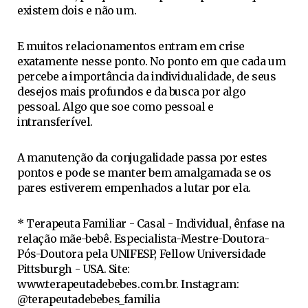
existem dois e não um.
E muitos relacionamentos entram em crise
exatamente nesse ponto. No ponto em que cada um
percebe a importância da individualidade, de seus
desejos mais profundos e da busca por algo
pessoal. Algo que soe como pessoal e
intransferível.
A manutenção da conjugalidade passa por estes
pontos e pode se manter bem amalgamada se os
pares estiverem empenhados a lutar por ela.
* Terapeuta Familiar - Casal - Individual, ênfase na
relação mãe-bebê. Especialista-Mestre-Doutora-
Pós-Doutora pela UNIFESP, Fellow Universidade
Pittsburgh - USA. Site:
www.terapeutadebebes.com.br. Instagram:
@terapeutadebebes_familia