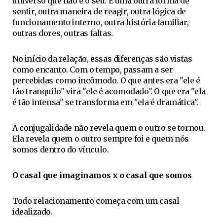
universo que não é o seu. É uma outra forma de
sentir, outra maneira de reagir, outra lógica de
funcionamento interno, outra história familiar,
outras dores, outras faltas.
No início da relação, essas diferenças são vistas
como encanto. Com o tempo, passam a ser
percebidas como incômodo. O que antes era "ele é
tão tranquilo" vira "ele é acomodado". O que era "ela
é tão intensa" se transforma em "ela é dramática".
A conjugalidade não revela quem o outro se tornou.
Ela revela quem o outro sempre foi e quem nós
somos dentro do vínculo.
O casal que imaginamos x o casal que somos
Todo relacionamento começa com um casal
idealizado.