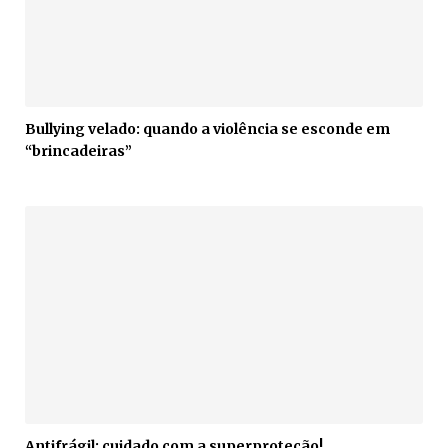
Bullying velado: quando a violência se esconde em
“brincadeiras”
Antifrágil: cuidado com a superproteção!