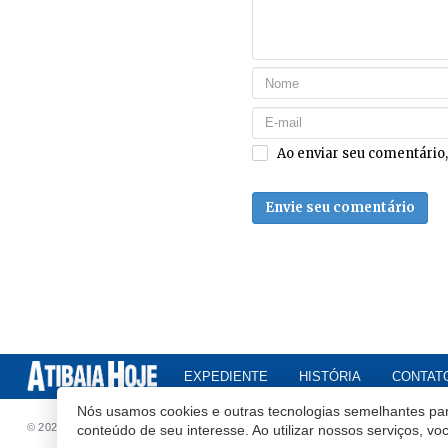
Ao enviar seu comentário
Envie seu comentário
EXPEDIENTE
HISTÓRIA
CONTAT
Nós usamos cookies e outras tecnologias semelhantes par
© 2020 Atibaia Hoje.
Todos os direitos reservados.
Desenvolvido por
conteúdo de seu interesse. Ao utilizar nossos serviços, v