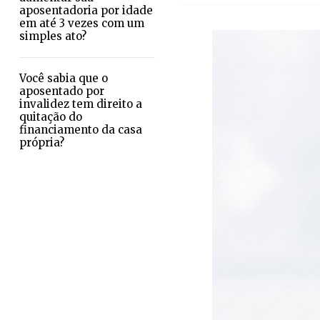
aposentadoria por idade
em até 3 vezes com um
simples ato?
Você sabia que o
aposentado por
invalidez tem direito a
quitação do
financiamento da casa
própria?