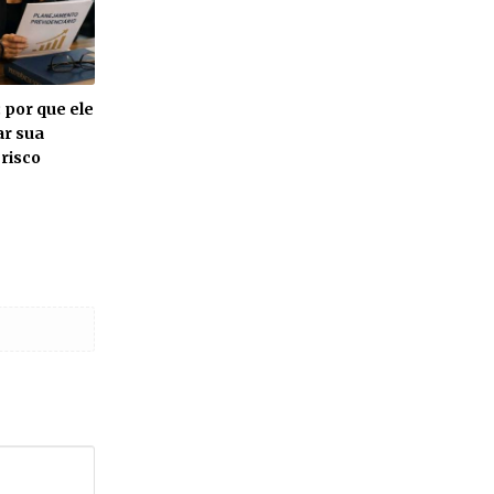
 por que ele
ar sua
risco