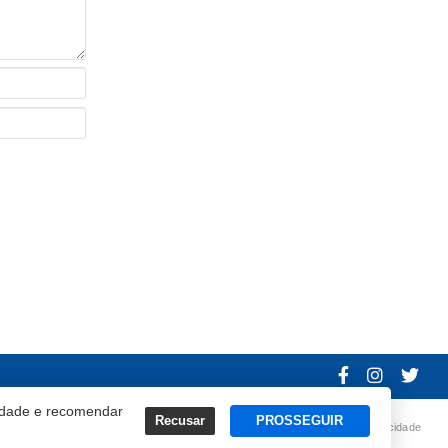
cidade e recomendar
Recusar
PROSSEGUIR
Termos e Políticas de Uso
Privacidade