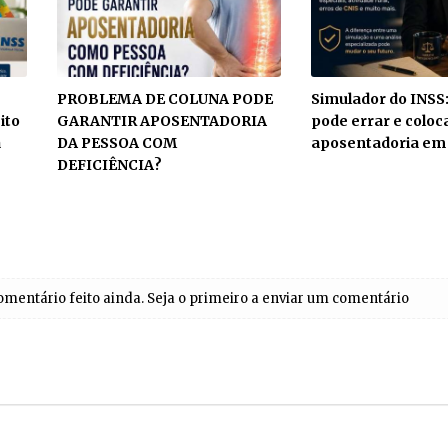
PROBLEMA DE COLUNA PODE
Simulador do INSS:
ito
GARANTIR APOSENTADORIA
pode errar e coloc
a
DA PESSOA COM
aposentadoria em 
DEFICIÊNCIA?
entário feito ainda. Seja o primeiro a enviar um comentário