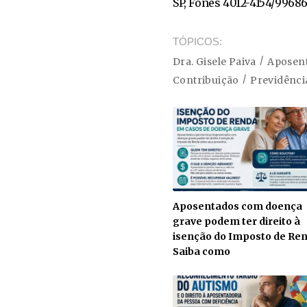
SP, Fones 4012-4154/99686
TÓPICOS
Dra. Gisele Paiva
Aposen
Contribuição
Previdênci
Aposentados com doença
grave podem ter direito à
isenção do Imposto de Ren
Saiba como