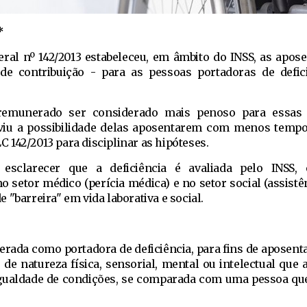
*
ral nº 142/2013
estabeleceu, em âmbito do INSS, as apose
de contribuição - para as pessoas portadoras de defi
remunerado ser considerado mais penoso para essas 
eviu a possibilidade delas aposentarem com menos tem
LC 142/2013 para disciplinar as hipóteses.
esclarecer que a deficiência é avaliada pelo INSS, 
no setor médico (perícia médica) e no setor social (assistên
 "barreira" em vida laborativa e social.
erada como portadora de deficiência, para fins de aposent
e natureza física, sensorial, mental ou intelectual que 
igualdade de condições, se comparada com uma pessoa qu