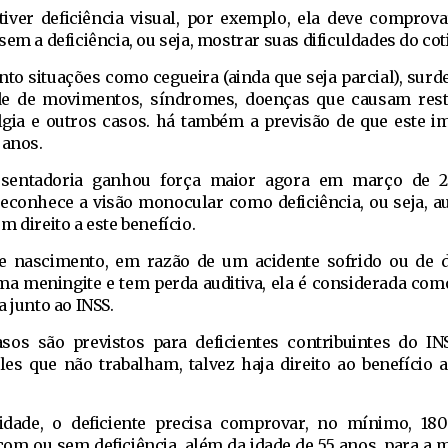
tiver deficiência visual, por exemplo, ela deve comprov
em a deficiência, ou seja, mostrar suas dificuldades do cot
to situações como cegueira (ainda que seja parcial), surde
e de movimentos, síndromes, doenças que causam restr
lgia e outros casos. há também a previsão de que este 
 anos.
osentadoria ganhou força maior agora em março de 
reconhece a visão monocular como deficiência, ou seja, 
 direito a este benefício.
de nascimento, em razão de um acidente sofrido ou de 
a meningite e tem perda auditiva, ela é considerada como
a junto ao INSS.
os são previstos para deficientes contribuintes do INS
les que não trabalham, talvez haja direito ao benefício as
 idade, o deficiente precisa comprovar, no mínimo, 1
com ou sem deficiência, além da idade de 55 anos, para a m