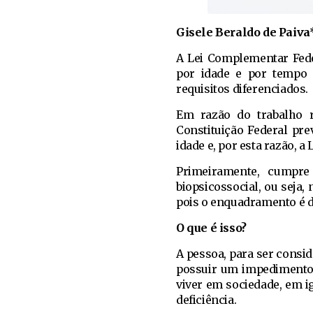
Gisele Beraldo de Paiva
A
L
ei Complementar Fede
por idade e por tempo 
requisitos diferenciados.
Em razão do trabalho 
Constituição Federal pr
idade e, por esta razão, a 
Primeiramente, cumpre 
biopsicossocial, ou seja, 
pois o enquadramento é de
O que é isso?
A pessoa, para ser consid
possuir um impedimento d
viver em sociedade, em 
deficiência.