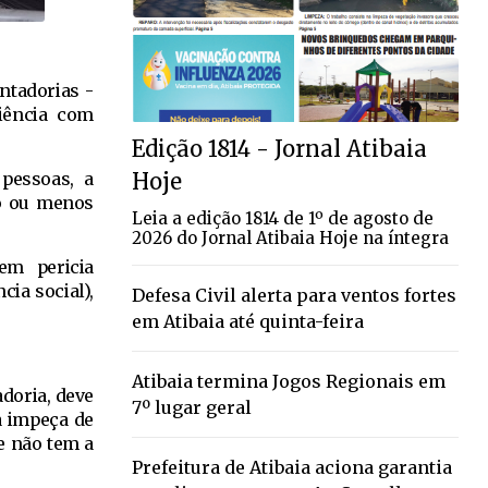
ntadorias -
ciência com
Edição 1814 - Jornal Atibaia
Hoje
pessoas, a
po ou menos
Leia a edição 1814 de 1º de agosto de
2026 do Jornal Atibaia Hoje na íntegra
em pericia
cia social),
Defesa Civil alerta para ventos fortes
em Atibaia até quinta-feira
Atibaia termina Jogos Regionais em
adoria, deve
7º lugar geral
a impeça de
e não tem a
Prefeitura de Atibaia aciona garantia