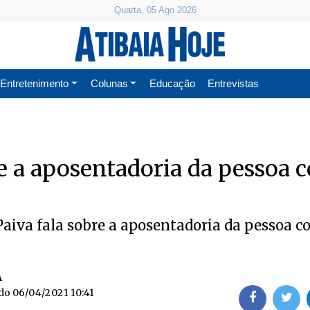
Quarta, 05 Ago 2026
Entretenimento
Colunas
Educação
Entrevistas
e a aposentadoria da pessoa 
Paiva fala sobre a aposentadoria da pessoa 
A
ado
06/04/2021 10:41