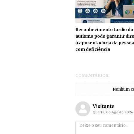
Reconhecimento tardio do
autismo pode garantir dire
à aposentadoria da pesso
com deficiência
COMENTÁRIOS:
Nenhum com
Visitante
Quarta, 05 Agosto 2026