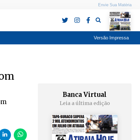
Envie Sua Matéria
Pesquisa
Versão Impressa
com
Banca Virtual
com
Leia a última edição