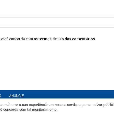
, você concorda com os
termos de uso dos comentários
.
O
ANUNCIE
a melhorar a sua experiência em nossos serviços, personalizar publi
ocê concorda com tal monitoramento.