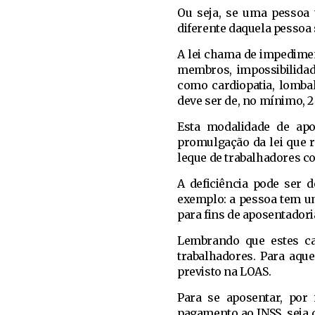
Ou seja, se uma pessoa 
diferente daquela pessoa s
A lei chama de impedimen
membros, impossibilidad
como cardiopatia, lomba
deve ser de, no mínimo, 2
Esta modalidade de ap
promulgação da lei que 
leque de trabalhadores com
A deficiência pode ser 
exemplo: a pessoa tem um
para fins de aposentadori
Lembrando que estes cas
trabalhadores. Para aque
previsto na LOAS.
Para se aposentar, por
pagamento ao INSS, seja 