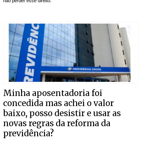
não perder esse direito.
Minha aposentadoria foi
concedida mas achei o valor
baixo, posso desistir e usar as
novas regras da reforma da
previdência?