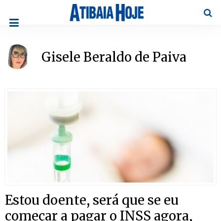
Pesqu
Gisele Beraldo de Paiva
Estou doente, será que se eu
começar a pagar o INSS agora,