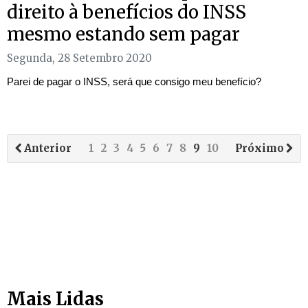
direito à benefícios do INSS
mesmo estando sem pagar
Segunda, 28 Setembro 2020
Parei de pagar o INSS, será que consigo meu benefício?
Anterior
1
2
3
4
5
6
7
8
9
10
Próximo
Mais Lidas