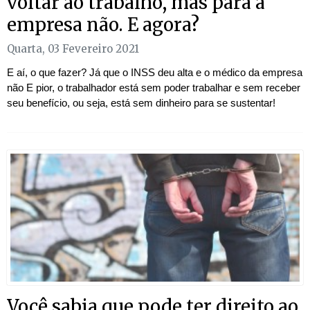
voltar ao trabalho, mas para a
empresa não. E agora?
Quarta, 03 Fevereiro 2021
E aí, o que fazer? Já que o INSS deu alta e o médico da empresa
não E pior, o trabalhador está sem poder trabalhar e sem receber
seu benefício, ou seja, está sem dinheiro para se sustentar!
Você sabia que pode ter direito ao