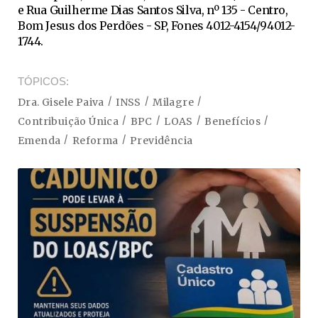
e Rua Guilherme Dias Santos Silva, nº 135 - Centro,
Bom Jesus dos Perdões - SP, Fones 4012-4154/94012-
1744.
TÓPICOS
Dra. Gisele Paiva
INSS
Milagre
Contribuição Única
BPC
LOAS
Benefícios
Emenda
Reforma
Previdência