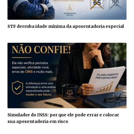
STF derruba idade mínima da aposentadoria especial
Simulador do INSS: por que ele pode errar e colocar
sua aposentadoria em risco