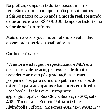
Na prática, as aposentadorias possuem uma
redução extrema para quem não possui muitos
salários pagos ao INSS após a moeda real, tornando,
o que antes era de R$ 4.000,00 de aposentadoria, no
valor de salário-mínimo.
Mais uma vez o governo achatando o valor das
aposentadorias dos trabalhadores!
Conhecer é saber!
* A autora é advogada especializada e MBA em
direito previdenciário, professora de direito
previdenciário em pós-graduações, cursos
preparatórios para concurso público e cursos de
extensão para advogados e bacharéis em direito.
Face book: Gisele Paiva. Instagram:
@profgiselepaiva. Rua Clóvis Soares, nº 200, sala
408 - Torre Itália, Edifício Patriani Offices,
Alvinópolis, Atibaia - SP, Fones 4012-4154/94012-1744