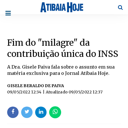
Pesqu
Fim do "milagre" da
contribuição única do INSS
A Dra. Gisele Paiva fala sobre o assunto em sua
matéria exclusiva para o Jornal Atibaia Hoje.
GISELE BERALDO DE PAIVA
09/05/2022 12:34
| Atualizado
09/05/2022 12:37