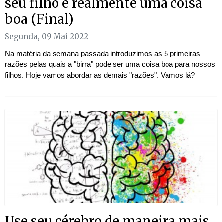
seu filho é realmente uma coisa
boa (Final)
Segunda, 09 Mai 2022
Na matéria da semana passada introduzimos as 5 primeiras
razões pelas quais a "birra" pode ser uma coisa boa para nossos
filhos. Hoje vamos abordar as demais "razões". Vamos lá?
Use seu cérebro de maneira mais