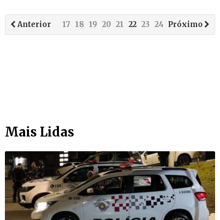
Anterior
17
18
19
20
21
22
23
24
Próximo
25
26
Mais Lidas