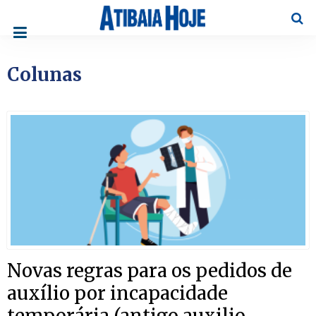
Pesqu
Colunas
Novas regras para os pedidos de
auxílio por incapacidade
temporária (antigo auxilio-